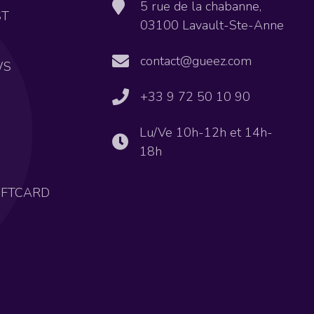
5 rue de la chabanne,
ST
03100 Lavault-Ste-Anne
contact@gueez.com
WS
+33 9 72 50 10 90
Lu/Ve 10h-12h et 14h-
18h
IFTCARD