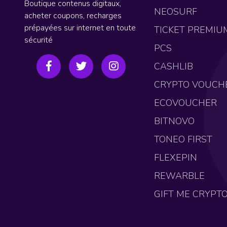
Boutique contenus digitaux,
NEOSURF
acheter coupons, recharges
prépayées sur internet en toute
TICKET PREMIU
sécurité
PCS
CASHLIB
CRYPTO VOUCH
ECOVOUCHER
BITNOVO
TONEO FIRST
FLEXEPIN
REWARBLE
GIFT ME CRYPT