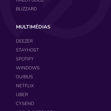
RAZER GOLD
BLIZZARD
MULTIMÉDIAS
DEEZER
STAYHOST
SPOTIFY
WINDOWS
OUIBUS
NETFLIX
UBER
CY.SEND