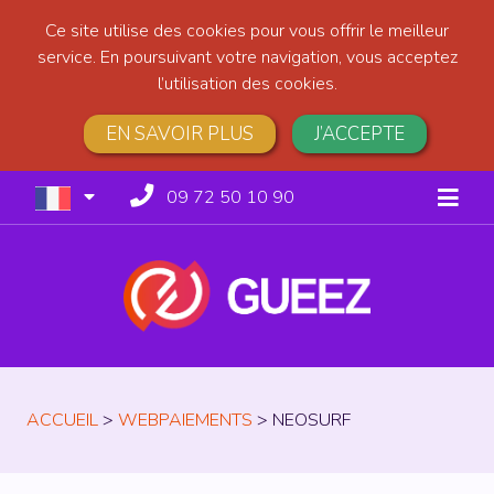
Ce site utilise des cookies pour vous offrir le meilleur
service. En poursuivant votre navigation, vous acceptez
l’utilisation des cookies.
EN SAVOIR PLUS
J’ACCEPTE
09 72 50 10 90
ACCUEIL
>
WEBPAIEMENTS
>
NEOSURF