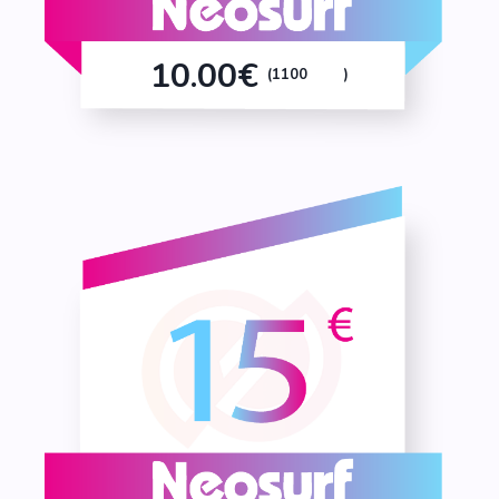
10.00€
(1100
)