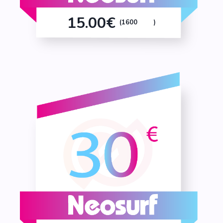
15.00€
(1600
)