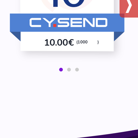
10.00€
(1000
)