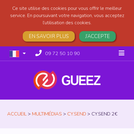
Ce site utilise des cookies pour vous offrir le meilleur
service. En poursuivant votre navigation, vous acceptez
l’utilisation des cookies.
EN SAVOIR PLUS
J’ACCEPTE
09 72 50 10 90
ACCUEIL
>
MULTIMÉDIAS
>
CY.SEND
>
CY.SEND 2€