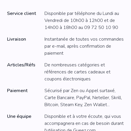
Service client
Disponible par téléphone du Lundi au
Vendredi de 10h00 à 12h00 et de
14h00 à 18h00 au
09 72 50 10 90
Livraison
Instantanée de toutes vos commandes
par e-mail, après confirmation de
paiement
Articles/Réfs
De nombreuses catégories et
références de cartes cadeaux et
coupons électroniques
Paiement
Sécurisé par Zen ou Appel surtaxé,
Carte Bancaire, PayPal, Neteller, Skrill,
Bitcoin, Steam Key, Zen Wallet...
Une équipe
Disponible et à votre écoute, qui vous
accompagnera en cas de besoin durant
l'utilisation de Gueez.com