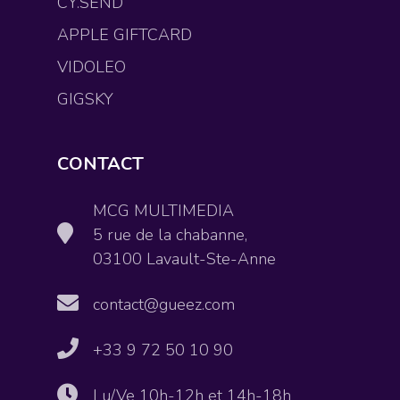
CY.SEND
APPLE GIFTCARD
VIDOLEO
GIGSKY
CONTACT
MCG MULTIMEDIA
5 rue de la chabanne,
03100 Lavault-Ste-Anne
contact@gueez.com
+33 9 72 50 10 90
Lu/Ve 10h-12h et 14h-18h