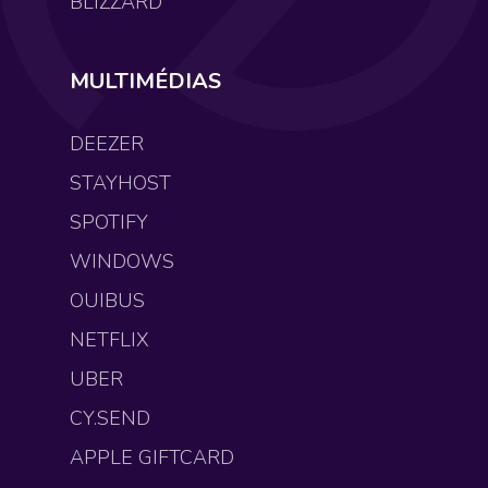
BLIZZARD
MULTIMÉDIAS
DEEZER
STAYHOST
SPOTIFY
WINDOWS
OUIBUS
NETFLIX
UBER
CY.SEND
APPLE GIFTCARD