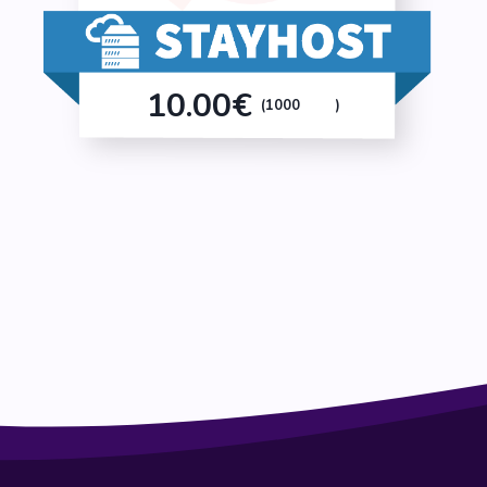
10.00€
(1000
)