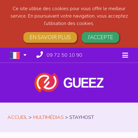
Ce site utilise des cookies pour vous offrir le meilleur
service. En poursuivant votre navigation, vous acceptez
l’utilisation des cookies.
EN SAVOIR PLUS
J’ACCEPTE
09 72 50 10 90
ACCUEIL
>
MULTIMÉDIAS
>
STAYHOST