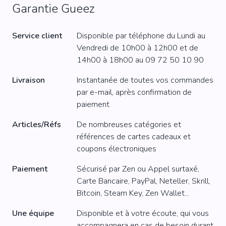
Garantie Gueez
Service client
Disponible par téléphone du Lundi au
Vendredi de 10h00 à 12h00 et de
14h00 à 18h00 au
09 72 50 10 90
Livraison
Instantanée de toutes vos commandes
par e-mail, après confirmation de
paiement
Articles/Réfs
De nombreuses catégories et
références de cartes cadeaux et
coupons électroniques
Paiement
Sécurisé par Zen ou Appel surtaxé,
Carte Bancaire, PayPal, Neteller, Skrill,
Bitcoin, Steam Key, Zen Wallet...
Une équipe
Disponible et à votre écoute, qui vous
accompagnera en cas de besoin durant