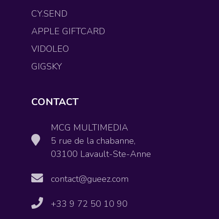
CY.SEND
APPLE GIFTCARD
VIDOLEO
GIGSKY
CONTACT
MCG MULTIMEDIA
5 rue de la chabanne,
03100 Lavault-Ste-Anne
contact@gueez.com
+33 9 72 50 10 90