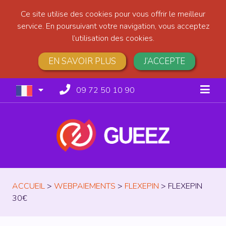
Ce site utilise des cookies pour vous offrir le meilleur
service. En poursuivant votre navigation, vous acceptez
l’utilisation des cookies.
EN SAVOIR PLUS
J’ACCEPTE
09 72 50 10 90
ACCUEIL
>
WEBPAIEMENTS
>
FLEXEPIN
>
FLEXEPIN
30€