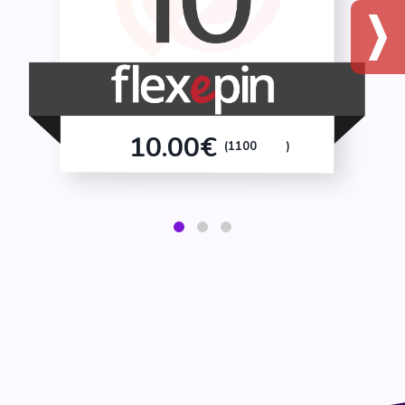
10.00€
(1100
)