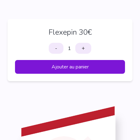
Flexepin 30€
-
+
Ajouter au panier