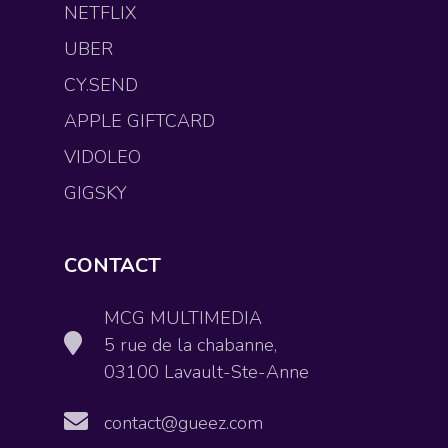
NETFLIX
UBER
CY.SEND
APPLE GIFTCARD
VIDOLEO
GIGSKY
CONTACT
MCG MULTIMEDIA
5 rue de la chabanne,
03100 Lavault-Ste-Anne
contact@gueez.com