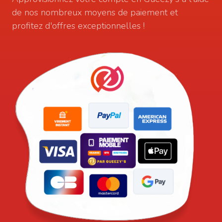
de nos nombreux moyens de paiement et
profitez d'offres exceptionnelles !