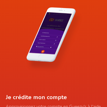
Je crédite mon compte
Approvisionnez votre compte en Gueezy's à l'aide