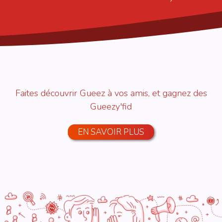
Faites découvrir Gueez à vos amis, et gagnez des
Gueezy'fid
EN SAVOIR PLUS