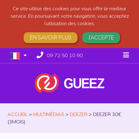
Ce site utilise des cookies pour vous offrir le meilleur
service. En poursuivant votre navigation, vous acceptez
l’utilisation des cookies.
EN SAVOIR PLUS
J’ACCEPTE
09 72 50 10 90
ACCUEIL
>
MULTIMÉDIAS
>
DEEZER
>
DEEZER 30€
(3MOIS)