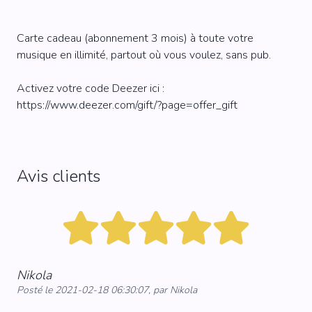
Carte cadeau (abonnement 3 mois) à toute votre
musique en illimité, partout où vous voulez, sans pub.
Activez votre code Deezer ici :
https://www.deezer.com/gift/?page=offer_gift
Avis clients
Nikola
Posté le 2021-02-18 06:30:07, par Nikola