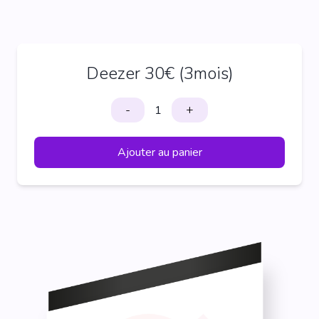
Deezer 30€ (3mois)
-
+
Ajouter au panier