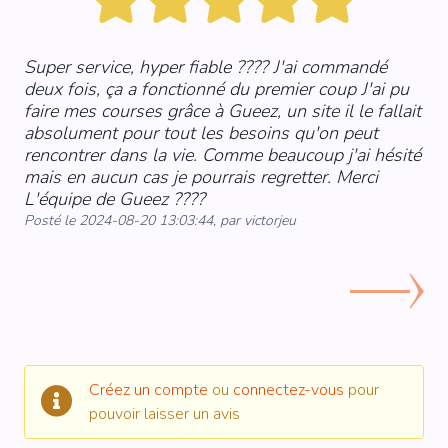
Super service, hyper fiable ???? J'ai commandé
Trè
deux fois, ça a fonctionné du premier coup J'ai pu
Pos
faire mes courses grâce à Gueez, un site il le fallait
absolument pour tout les besoins qu'on peut
rencontrer dans la vie. Comme beaucoup j'ai hésité
mais en aucun cas je pourrais regretter. Merci
L'équipe de Gueez ????
Posté le 2024-08-20 13:03:44, par victorjeu
Créez un compte
ou
connectez-vous
pour
pouvoir laisser un avis