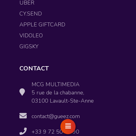
UBER
CY.SEND
APPLE GIFTCARD
VIDOLEO
GIGSKY
CONTACT
MCG MULTIMEDIA
5 rue de la chabanne,
03100 Lavault-Ste-Anne
contact@gueez.com
+33 9 72 50 10 90