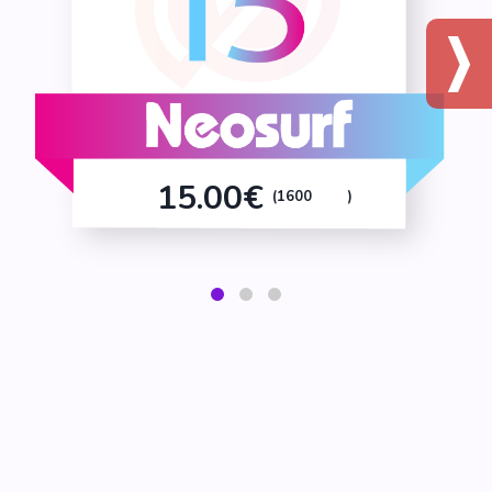
15.00€
(1600
)