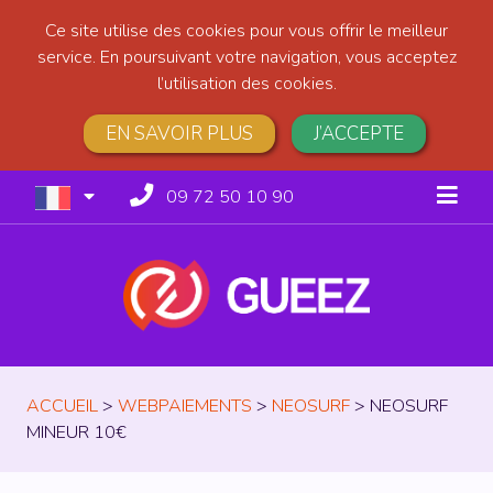
Ce site utilise des cookies pour vous offrir le meilleur
service. En poursuivant votre navigation, vous acceptez
l’utilisation des cookies.
EN SAVOIR PLUS
J’ACCEPTE
09 72 50 10 90
ACCUEIL
>
WEBPAIEMENTS
>
NEOSURF
>
NEOSURF
MINEUR 10€