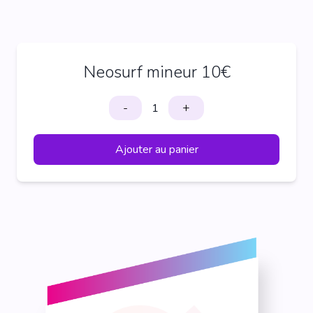
Neosurf mineur 10€
-
+
Ajouter au panier