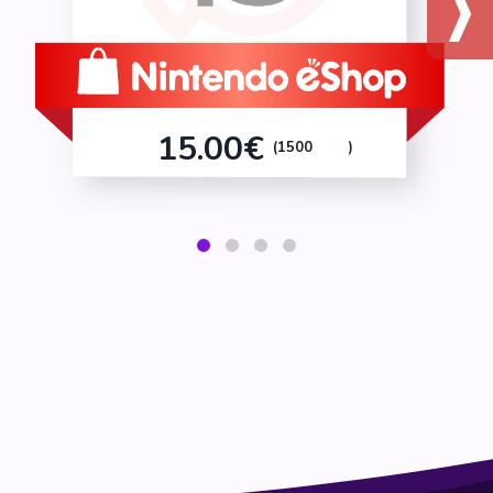
15.00€
(1500
)