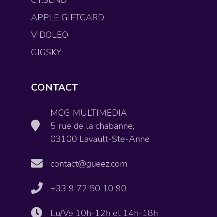
CY.SEND
APPLE GIFTCARD
VIDOLEO
GIGSKY
CONTACT
MCG MULTIMEDIA
5 rue de la chabanne,
03100 Lavault-Ste-Anne
contact@gueez.com
+33 9 72 50 10 90
Lu/Ve 10h-12h et 14h-18h