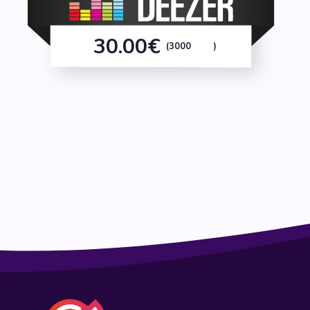
30.00€
(3000
)