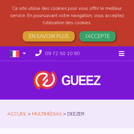
Ce site utilise des cookies pour vous offrir le meilleur
service. En poursuivant votre navigation, vous acceptez
l’utilisation des cookies.
EN SAVOIR PLUS
J’ACCEPTE
09 72 50 10 90
ACCUEIL
>
MULTIMÉDIAS
>
DEEZER