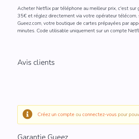
Acheter Netflix par téléphone au meilleur prix, c'est s
35€ et réglez directement via votre opérateur télécom, 
Gueez.com, votre boutique de cartes prépayées par appe
minutes. Code utilisable uniquement sur un compte Netfli
Avis clients
Créez un compte
ou
connectez-vous
pour pouvo
Garantie Gueez