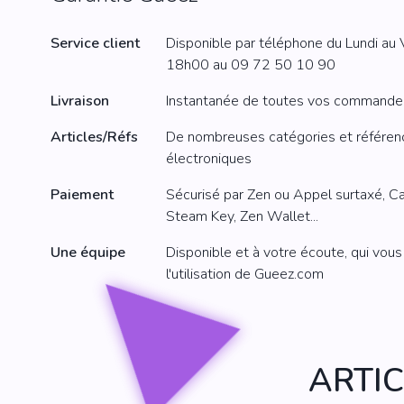
Service client
Disponible par téléphone du Lundi a
18h00 au
09 72 50 10 90
Livraison
Instantanée de toutes vos commandes 
Articles/Réfs
De nombreuses catégories et référen
électroniques
Paiement
Sécurisé par Zen ou Appel surtaxé, Cart
Steam Key, Zen Wallet...
Une équipe
Disponible et à votre écoute, qui vo
l'utilisation de Gueez.com
ARTI