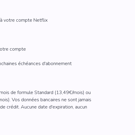
à votre compte Netflix
votre compte
rochaines échéances d'abonnement
 mois de formule Standard (13,49€/mois) ou
mois). Vos données bancaires ne sont jamais
 de crédit. Aucune date d'expiration, aucun