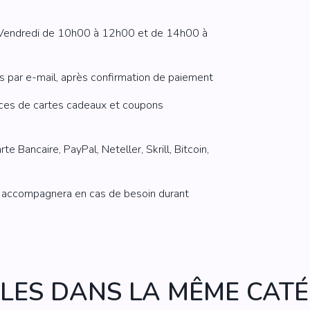
u Vendredi de 10h00 à 12h00 et de 14h00 à
par e-mail, après confirmation de paiement
ces de cartes cadeaux et coupons
e Bancaire, PayPal, Neteller, Skrill, Bitcoin,
us accompagnera en cas de besoin durant
CLES DANS LA MÊME CATÉ