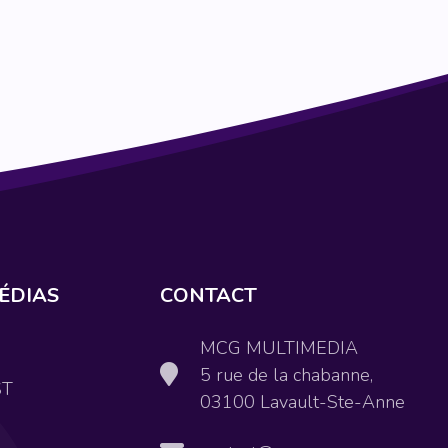
ÉDIAS
CONTACT
MCG MULTIMEDIA
5 rue de la chabanne,
ST
03100 Lavault-Ste-Anne