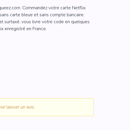
ur gueez.com. Commandez votre carte Netflix
sans carte bleue et sans compte bancaire.
l surtaxé, vous livre votre code en quelques
x enregistré en France.
ir laisser un avis