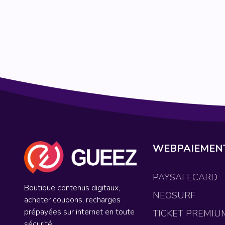
WEBPAIEMEN
PAYSAFECARD
Boutique contenus digitaux,
NEOSURF
acheter coupons, recharges
prépayées sur internet en toute
TICKET PREMIU
sécurité