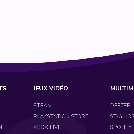
TS
JEUX VIDÉO
MULTIM
STEAM
DEEZER
PLAYSTATION STORE
STAYHO
M
XBOX LIVE
SPOTIFY