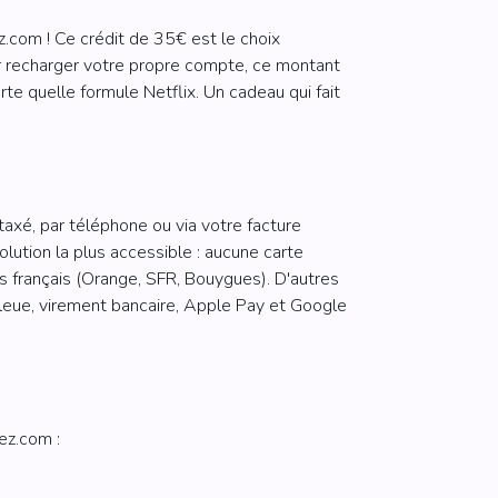
.com ! Ce crédit de 35€ est le choix
ur recharger votre propre compte, ce montant
D
NOUVEAU
te quelle formule Netflix. Un cadeau qui fait
 €
 €
axé, par téléphone ou via votre facture
olution la plus accessible : aucune carte
s français (Orange, SFR, Bouygues). D'autres
eue, virement bancaire, Apple Pay et Google
ez.com :