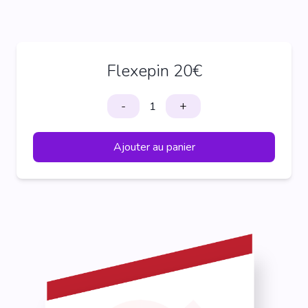
Flexepin 20€
-
+
Ajouter au panier