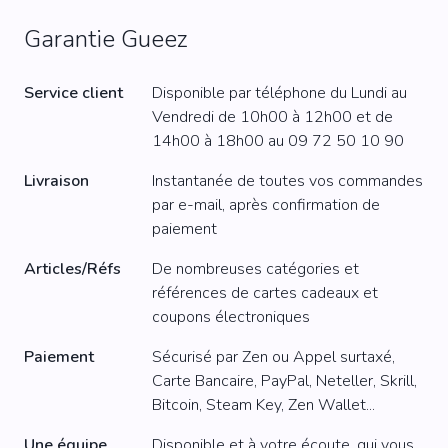
Garantie Gueez
Service client
Disponible par téléphone du Lundi au
Vendredi de 10h00 à 12h00 et de
14h00 à 18h00 au
09 72 50 10 90
Livraison
Instantanée de toutes vos commandes
par e-mail, après confirmation de
paiement
Articles/Réfs
De nombreuses catégories et
références de cartes cadeaux et
coupons électroniques
Paiement
Sécurisé par Zen ou Appel surtaxé,
Carte Bancaire, PayPal, Neteller, Skrill,
Bitcoin, Steam Key, Zen Wallet...
Une équipe
Disponible et à votre écoute, qui vous