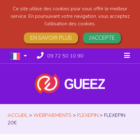
Ce site utilise des cookies pour vous offrir le meilleur
service. En poursuivant votre navigation, vous acceptez
l’utilisation des cookies.
EN SAVOIR PLUS
J’ACCEPTE
09 72 50 10 90
ACCUEIL
>
WEBPAIEMENTS
>
FLEXEPIN
>
FLEXEPIN
20€