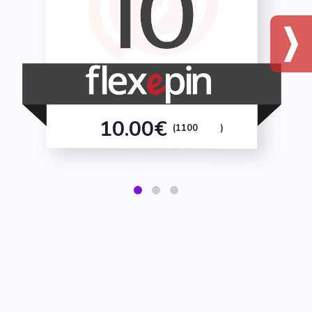
10.00€
(1100
)