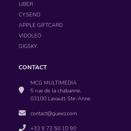
UBER
CY.SEND
APPLE GIFTCARD
VIDOLEO
GIGSKY
CONTACT
MCG MULTIMEDIA
5 rue de la chabanne,
03100 Lavault-Ste-Anne
contact@gueez.com
+33 9 72 50 10 90