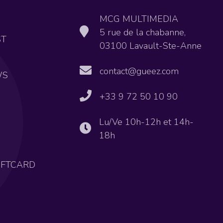
MCG MULTIMEDIA
5 rue de la chabanne,
ST
03100 Lavault-Ste-Anne
contact@gueez.com
WS
+33 9 72 50 10 90
Lu/Ve 10h-12h et 14h-
18h
IFTCARD