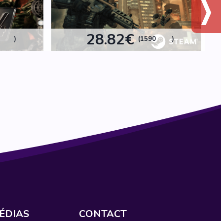
28.82€
)
(1590
)
ÉDIAS
CONTACT