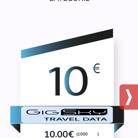
10.00€
(1000
)