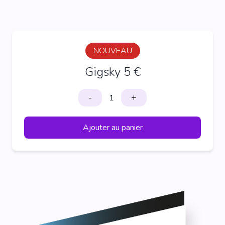
NOUVEAU
Gigsky 5 €
-
+
Ajouter au panier