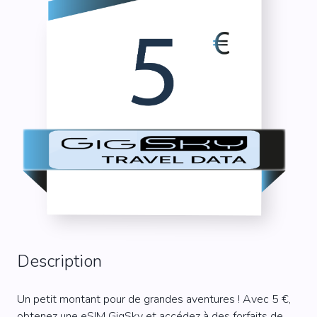
Description
Un petit montant pour de grandes aventures ! Avec 5 €,
obtenez une eSIM GigSky et accédez à des forfaits de