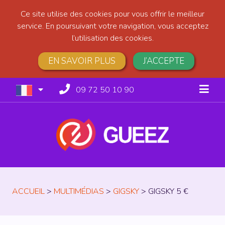
Ce site utilise des cookies pour vous offrir le meilleur
service. En poursuivant votre navigation, vous acceptez
l’utilisation des cookies.
EN SAVOIR PLUS
J’ACCEPTE
09 72 50 10 90
ACCUEIL
>
MULTIMÉDIAS
>
GIGSKY
>
GIGSKY 5 €