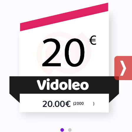
20.00€
(2000
)