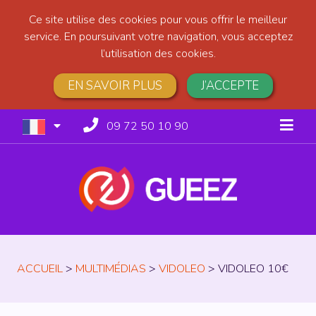
Ce site utilise des cookies pour vous offrir le meilleur
service. En poursuivant votre navigation, vous acceptez
l’utilisation des cookies.
EN SAVOIR PLUS
J’ACCEPTE
09 72 50 10 90
ACCUEIL
>
MULTIMÉDIAS
>
VIDOLEO
>
VIDOLEO 10€