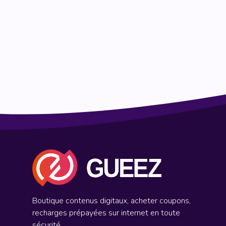
Boutique contenus digitaux, acheter coupons,
recharges prépayées sur internet en toute
sécurité