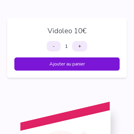
Vidoleo 10€
-
+
Ajouter au panier