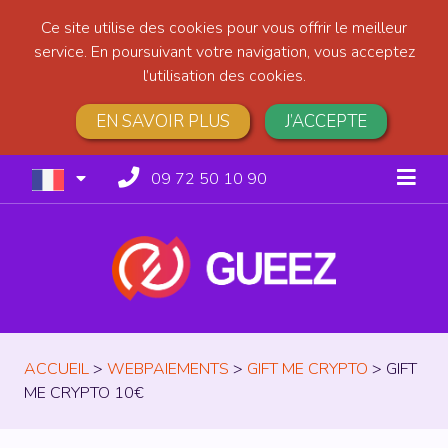
Ce site utilise des cookies pour vous offrir le meilleur
service. En poursuivant votre navigation, vous acceptez
l’utilisation des cookies.
EN SAVOIR PLUS
J’ACCEPTE
09 72 50 10 90
ACCUEIL
>
WEBPAIEMENTS
>
GIFT ME CRYPTO
>
GIFT
ME CRYPTO 10€