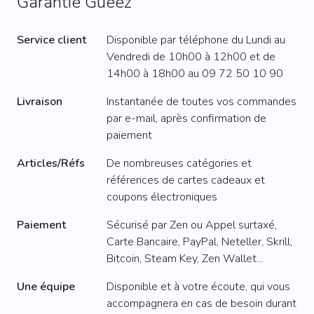
Garantie Gueez
Service client
Disponible par téléphone du Lundi au
Vendredi de 10h00 à 12h00 et de
14h00 à 18h00 au
09 72 50 10 90
Livraison
Instantanée de toutes vos commandes
par e-mail, après confirmation de
paiement
Articles/Réfs
De nombreuses catégories et
références de cartes cadeaux et
coupons électroniques
Paiement
Sécurisé par Zen ou Appel surtaxé,
Carte Bancaire, PayPal, Neteller, Skrill,
Bitcoin, Steam Key, Zen Wallet...
Une équipe
Disponible et à votre écoute, qui vous
accompagnera en cas de besoin durant