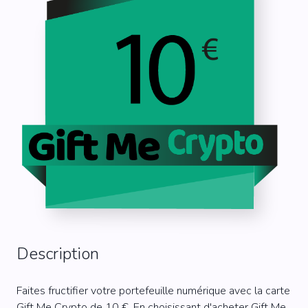
Description
Faites fructifier votre portefeuille numérique avec la carte
Gift Me Crypto de 10 €. En choisissant d'acheter Gift Me