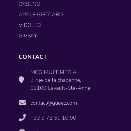
CY.SEND
APPLE GIFTCARD
VIDOLEO
GIGSKY
CONTACT
MCG MULTIMEDIA
5 rue de la chabanne,
03100 Lavault-Ste-Anne
contact@gueez.com
+33 9 72 50 10 90