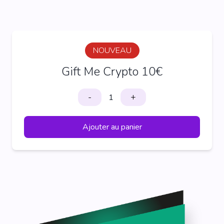
NOUVEAU
Gift Me Crypto 10€
-
+
Ajouter au panier