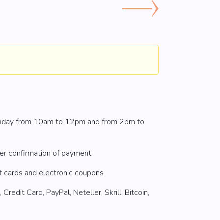
riday from 10am to 12pm and from 2pm to
fter confirmation of payment
t cards and electronic coupons
redit Card, PayPal, Neteller, Skrill, Bitcoin,