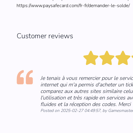
https://www.paysafecard.com/fr-fr/demander-le-solde/
Customer reviews
Je tenais à vous remercier pour le servic
internet qui m'a permis d'acheter un tic
comparez aux autres sites similaire celui
l'utilisation et très rapide en services 
fluides et la réception des codes. Merci
Posted on 2025-02-27 04:49:57, by Gamesmaste