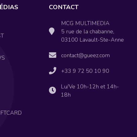
ÉDIAS
CONTACT
MCG MULTIMEDIA
5 rue de la chabanne,
ST
03100 Lavault-Ste-Anne
contact@gueez.com
WS
+33 9 72 50 10 90
Lu/Ve 10h-12h et 14h-
18h
IFTCARD