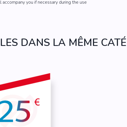
ill accompany you if necessary during the use
CLES DANS LA MÊME CATÉ