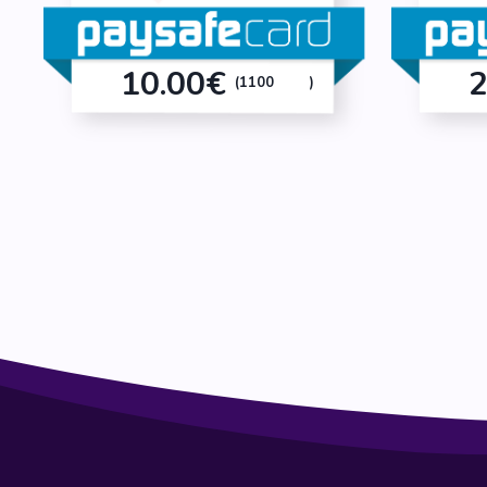
10.00€
2
(1100
)