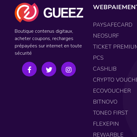
WEBPAIEMEN
PAYSAFECARD
Boutique contenus digitaux,
NEOSURF
acheter coupons, recharges
prépayées sur internet en toute
TICKET PREMIU
sécurité
PCS
CASHLIB
CRYPTO VOUCH
ECOVOUCHER
BITNOVO
TONEO FIRST
FLEXEPIN
REWARBLE