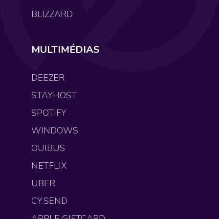
BLIZZARD
MULTIMÉDIAS
DEEZER
STAYHOST
SPOTIFY
WINDOWS
OUIBUS
NETFLIX
UBER
CY.SEND
APPLE GIFTCARD