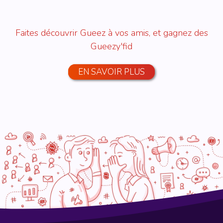
Faites découvrir Gueez à vos amis, et gagnez des
Gueezy'fid
EN SAVOIR PLUS